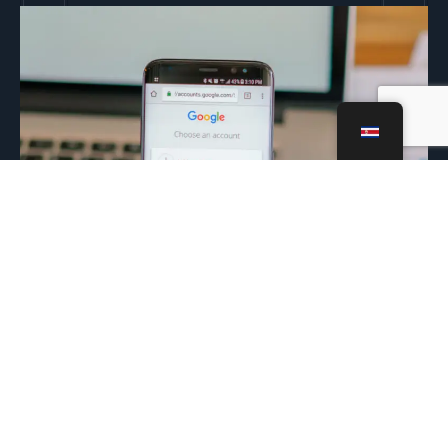
Google ADS para principiantes